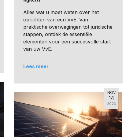
Alles wat u moet weten over het
oprichten van een VvE. Van
praktische overwegingen tot juridische
stappen, ontdek de essentiële
elementen voor een succesvolle start
van uw VvE.
Lees meer
NOV
14
2023