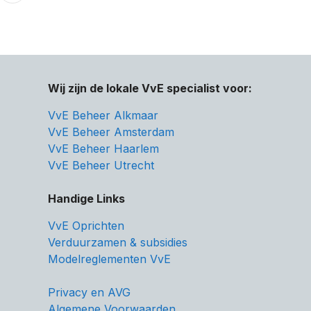
Wij zijn de lokale VvE specialist voor:
VvE Beheer Alkmaar
VvE Beheer Amsterdam
VvE Beheer Haarlem
VvE Beheer Utrecht
Handige Links
VvE Oprichten
Verduurzamen & subsidies
Modelreglementen VvE
Privacy en AVG
Algemene Voorwaarden