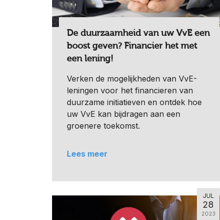
De duurzaamheid van uw VvE een
boost geven? Financier het met
een lening!
Verken de mogelijkheden van VvE-
leningen voor het financieren van
duurzame initiatieven en ontdek hoe
uw VvE kan bijdragen aan een
groenere toekomst.
Lees meer
JUL
28
2023