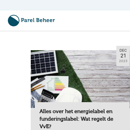
DEC
21
2023
Alles over het energielabel en
funderingslabel: Wat regelt de
VvE?