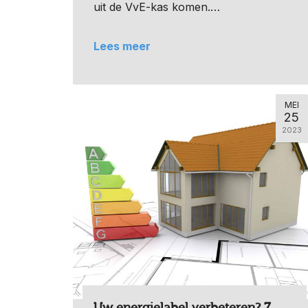
uit de VvE-kas komen.…
Lees meer
MEI
25
2023
Uw energielabel verbeteren? 7