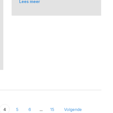
Lees meer
4
5
6
...
15
Volgende