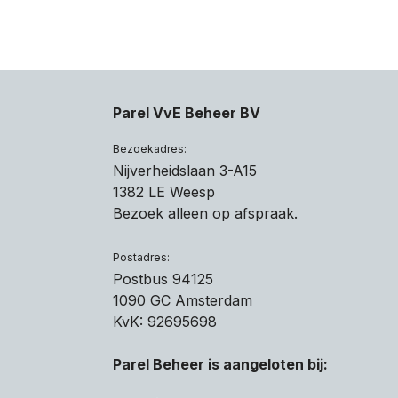
Parel VvE Beheer BV
Bezoekadres:
Nijverheidslaan 3-A15
1382 LE Weesp
Bezoek alleen op afspraak.
Postadres:
Postbus 94125
1090 GC Amsterdam
KvK: 92695698
Parel Beheer is aangeloten bij: