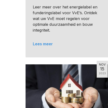
Leer meer over het energielabel en
funderingslabel voor VvE’s. Ontdek
wat uw VvE moet regelen voor
optimale duurzaamheid en bouw
integriteit.
Lees meer
NOV
15
2023