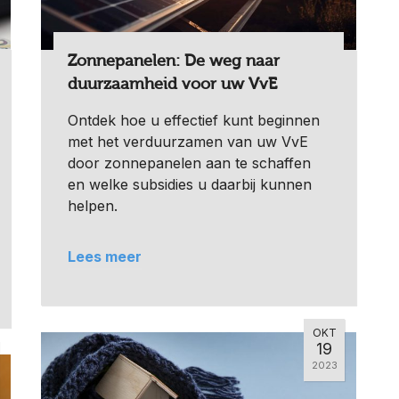
Zonnepanelen: De weg naar
duurzaamheid voor uw VvE
Ontdek hoe u effectief kunt beginnen
met het verduurzamen van uw VvE
door zonnepanelen aan te schaffen
en welke subsidies u daarbij kunnen
helpen.
Lees meer
OKT
19
2023