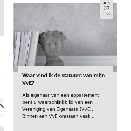
JUN
07
2023
Waar vind ik de statuten van mijn
VvE?
Als eigenaar van een appartement
bent u waarschijnlijk lid van een
Vereniging van Eigenaars (VvE).
Binnen een VvE ontstaan vaak…