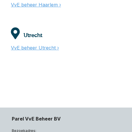
VvE beheer Haarlem ›
Utrecht
VvE beheer Utrecht ›
Parel VvE Beheer BV
Bezoekadres: