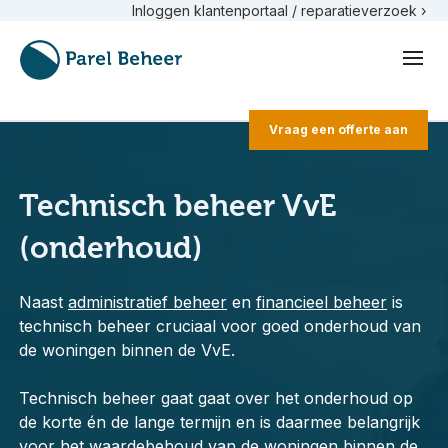
Inloggen klantenportaal / reparatieverzoek ›
Vraag een offerte aan
Technisch beheer VvE
(onderhoud)
Naast
administratief beheer
en
financieel beheer
is
technisch beheer cruciaal voor goed onderhoud van
de woningen binnen de VvE.
Technisch beheer gaat gaat over het onderhoud op
de korte én de lange termijn en is daarmee belangrijk
voor het waardebehoud van de woningen binnen de