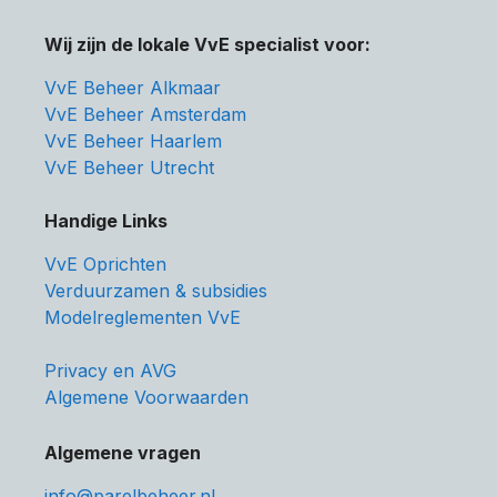
Wij zijn de lokale VvE specialist voor:
VvE Beheer Alkmaar
VvE Beheer Amsterdam
VvE Beheer Haarlem
VvE Beheer Utrecht
Handige Links
VvE Oprichten
Verduurzamen & subsidies
Modelreglementen VvE
Privacy en AVG
Algemene Voorwaarden
Algemene vragen
info@parelbeheer.nl