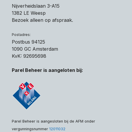
Nijverheidslaan 3-A15
1382 LE Weesp
Bezoek alleen op afspraak.
Postadres:
Postbus 94125
1090 GC Amsterdam
KvK: 92695698
Parel Beheer is aangeloten bij:
Parel Beheer is aangesloten bij de AFM onder
vergunningsnummer
12011032