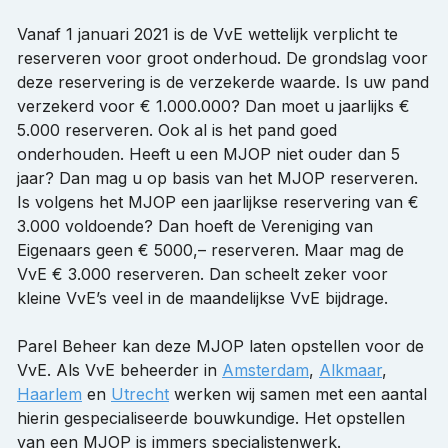
Vanaf 1 januari 2021 is de VvE wettelijk verplicht te
reserveren voor groot onderhoud. De grondslag voor
deze reservering is de verzekerde waarde. Is uw pand
verzekerd voor € 1.000.000? Dan moet u jaarlijks €
5.000 reserveren. Ook al is het pand goed
onderhouden. Heeft u een MJOP niet ouder dan 5
jaar? Dan mag u op basis van het MJOP reserveren.
Is volgens het MJOP een jaarlijkse reservering van €
3.000 voldoende? Dan hoeft de Vereniging van
Eigenaars geen € 5000,– reserveren. Maar mag de
VvE € 3.000 reserveren. Dan scheelt zeker voor
kleine VvE’s veel in de maandelijkse VvE bijdrage.
Parel Beheer kan deze MJOP laten opstellen voor de
VvE. Als VvE beheerder in
Amsterdam
,
Alkmaar
,
Haarlem
en
Utrecht
werken wij samen met een aantal
hierin gespecialiseerde bouwkundige. Het opstellen
van een MJOP is immers specialistenwerk.