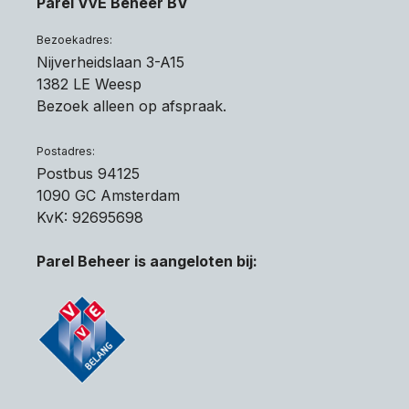
Parel VvE Beheer BV
Bezoekadres:
Nijverheidslaan 3-A15
1382 LE Weesp
Bezoek alleen op afspraak.
Postadres:
Postbus 94125
1090 GC Amsterdam
KvK: 92695698
Parel Beheer is aangeloten bij: