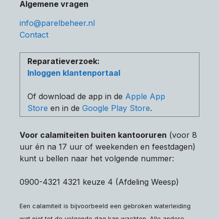
Algemene vragen
info@parelbeheer.nl
Contact
Reparatieverzoek:
Inloggen klantenportaal
Of download de app in de
Apple App
Store
en in de
Google Play Store
.
Voor calamiteiten buiten kantooruren
(voor 8
uur én na 17 uur of weekenden en feestdagen)
kunt u bellen naar het volgende nummer:
0900-4321 4321 keuze 4 (Afdeling Weesp)
Een calamiteit is bijvoorbeeld een gebroken waterleiding
wat niet tot de volgende dag kan wachten. Alle andere