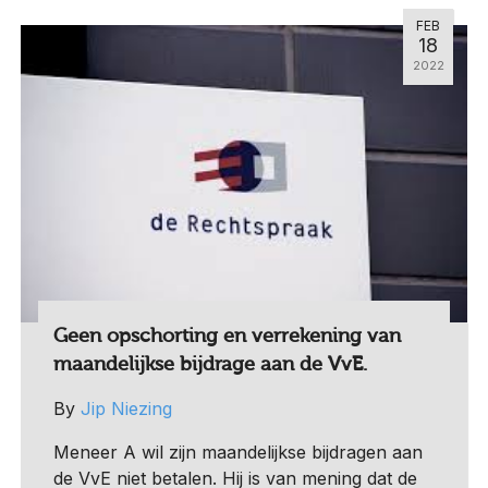
FEB
18
2022
Geen opschorting en verrekening van
maandelijkse bijdrage aan de VvE.
By
Jip Niezing
Meneer A wil zijn maandelijkse bijdragen aan
de VvE niet betalen. Hij is van mening dat de