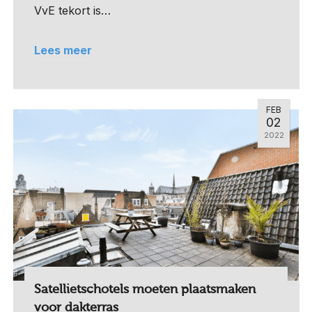
VvE tekort is…
Lees meer
FEB
02
2022
Satellietschotels moeten plaatsmaken
voor dakterras