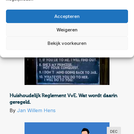
Accepteren
MRT
27
Weigeren
Bekijk voorkeuren
Huishoudelijk Reglement VvE. Wat wordt daarin
geregeld.
By
Jan Willem Hens
DEC