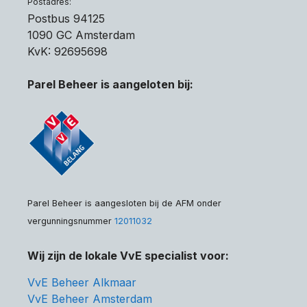
Postadres:
Postbus 94125
1090 GC Amsterdam
KvK: 92695698
Parel Beheer is aangeloten bij:
Parel Beheer is aangesloten bij de AFM onder
vergunningsnummer
12011032
Wij zijn de lokale VvE specialist voor:
VvE Beheer Alkmaar
VvE Beheer Amsterdam