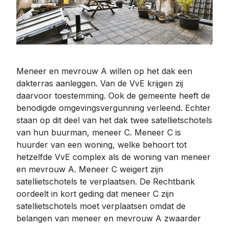
Meneer en mevrouw A willen op het dak een
dakterras aanleggen. Van de VvE krijgen zij
daarvoor toestemming. Ook de gemeente heeft de
benodigde omgevingsvergunning verleend. Echter
staan op dit deel van het dak twee satellietschotels
van hun buurman, meneer C. Meneer C is
huurder van een woning, welke behoort tot
hetzelfde VvE complex als de woning van meneer
en mevrouw A. Meneer C weigert zijn
satellietschotels te verplaatsen. De Rechtbank
oordeelt in kort geding dat meneer C zijn
satellietschotels moet verplaatsen omdat de
belangen van meneer en mevrouw A zwaarder