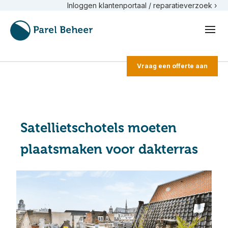
Inloggen klantenportaal / reparatieverzoek ›
Vraag een offerte aan
Satellietschotels moeten
plaatsmaken voor dakterras