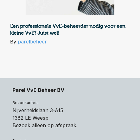
Een professionele VvE-beheerder nodig voor een
kleine VvE? Juist wel!
By
parelbeheer
Parel VvE Beheer BV
Bezoekadres:
Nijverheidslaan 3-A15
1382 LE Weesp
Bezoek alleen op afspraak.