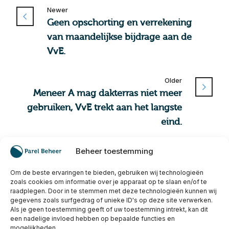
Newer
Geen opschorting en verrekening
van maandelijkse bijdrage aan de
VvE.
Older
Meneer A mag dakterras niet meer
gebruiken, VvE trekt aan het langste
eind.
Beheer toestemming
Om de beste ervaringen te bieden, gebruiken wij technologieën
zoals cookies om informatie over je apparaat op te slaan en/of te
raadplegen. Door in te stemmen met deze technologieën kunnen wij
gegevens zoals surfgedrag of unieke ID's op deze site verwerken.
Als je geen toestemming geeft of uw toestemming intrekt, kan dit
Gerelateerde berichten
een nadelige invloed hebben op bepaalde functies en
mogelijkheden.