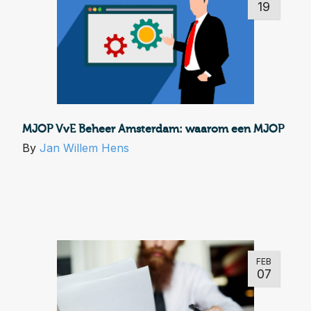
19
MJOP VvE Beheer Amsterdam: waarom een MJOP
By
Jan Willem Hens
FEB
07