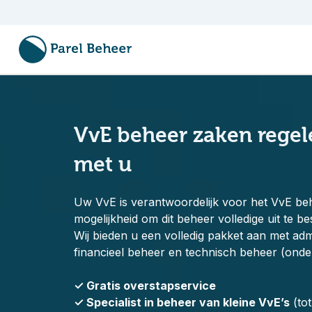
VvE beheer zaken regel
met u
Uw VvE is verantwoordelijk voor het VvE be
mogelijkheid om dit beheer volledige uit te b
Wij bieden u een volledig pakket aan met admi
financieel beheer en technisch beheer (onde
✓ Gratis overstapservice
✓ Specialist in beheer van kleine VvE’s
(to