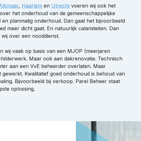
Alkmaar
,
Haarlem
en
Utrecht
voeren wij ook het
t over het onderhoud van de gemeenschappelijke
d en planmatig onderhoud. Dan gaat het bijvoorbeeld
d meer dicht gaat. En natuurlijk calamiteiten. Dan
 wij over een nooddienst.
en wij vaak op basis van een MJOP (meerjaren
hilderwerk. Maar ook aan dakrenovatie. Technisch
beter aan een VvE beheerder overlaten. Maar
dt gewerkt. Kwalitatief goed onderhoud is behoud van
aling. Bijvoorbeeld bij verkoop. Parel Beheer staat
pste oplossing.