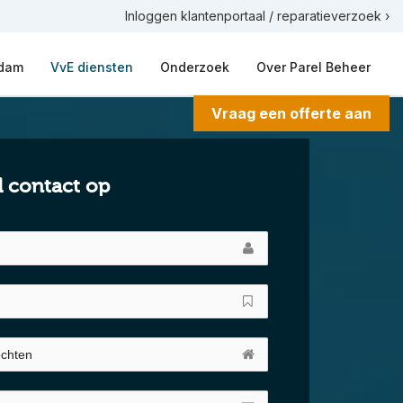
Inloggen klantenportaal / reparatieverzoek ›
rdam
VvE diensten
Onderzoek
Over Parel Beheer
Vraag een offerte aan
d contact op