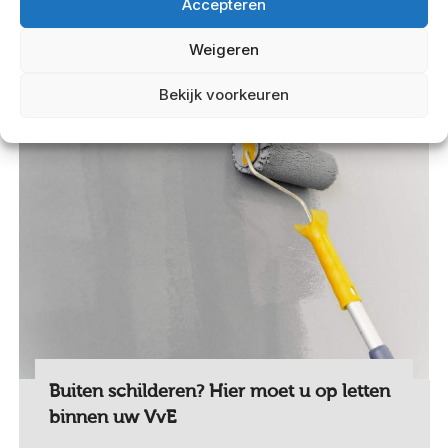
Lees meer
Accepteren
Weigeren
JUL
Bekijk voorkeuren
08
2024
Buiten schilderen? Hier moet u op letten
binnen uw VvE