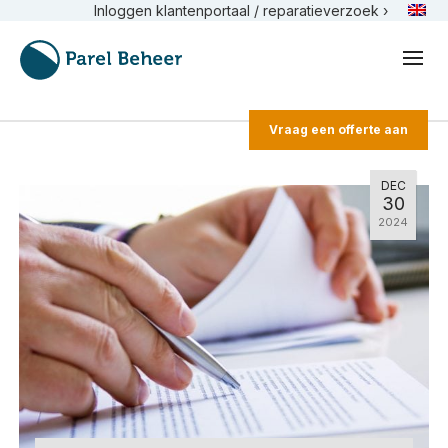
Inloggen klantenportaal / reparatieverzoek ›
Vraag een offerte aan
DEC
30
2024