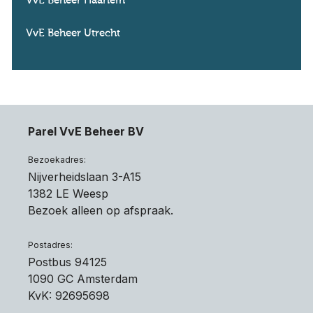
VvE Beheer Haarlem
VvE Beheer Utrecht
Parel VvE Beheer BV
Bezoekadres:
Nijverheidslaan 3-A15
1382 LE Weesp
Bezoek alleen op afspraak.
Postadres:
Postbus 94125
1090 GC Amsterdam
KvK: 92695698