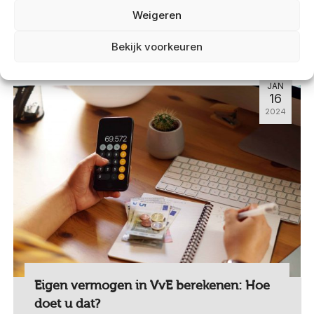
Weigeren
Lees meer
Bekijk voorkeuren
JAN
16
2024
Eigen vermogen in VvE berekenen: Hoe
doet u dat?