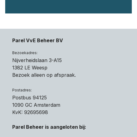
Parel VvE Beheer BV
Bezoekadres:
Nijverheidslaan 3-A15
1382 LE Weesp
Bezoek alleen op afspraak.
Postadres:
Postbus 94125
1090 GC Amsterdam
KvK: 92695698
Parel Beheer is aangeloten bij: