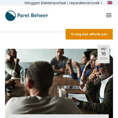
Inloggen klantenportaal / reparatieverzoek ›
Vraag een offerte aan
MEI
16
2024