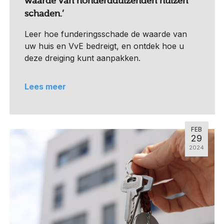
waarde van honderdduizenden huizen
schaden.’
Leer hoe funderingsschade de waarde van
uw huis en VvE bedreigt, en ontdek hoe u
deze dreiging kunt aanpakken.
Lees meer
FEB
29
2024