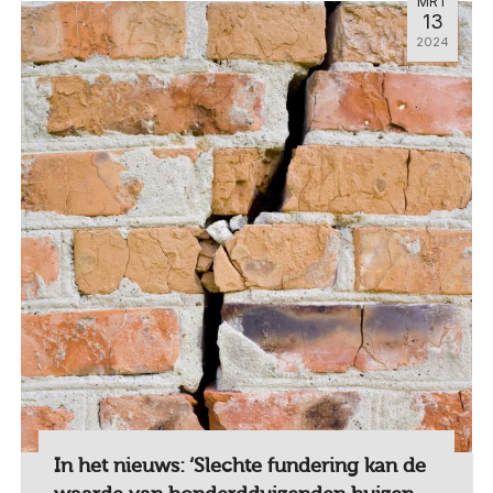
MRT
13
2024
In het nieuws: ‘Slechte fundering kan de