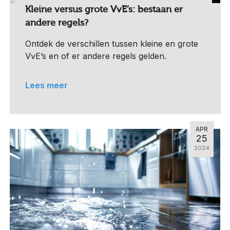
Kleine versus grote VvE’s: bestaan er
andere regels?
Ontdek de verschillen tussen kleine en grote
VvE’s en of er andere regels gelden.
Lees meer
APR
25
2024