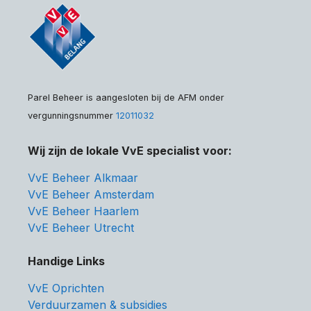
Parel Beheer is aangesloten bij de AFM onder
vergunningsnummer
12011032
Wij zijn de lokale VvE specialist voor:
VvE Beheer Alkmaar
VvE Beheer Amsterdam
VvE Beheer Haarlem
VvE Beheer Utrecht
Handige Links
VvE Oprichten
Verduurzamen & subsidies