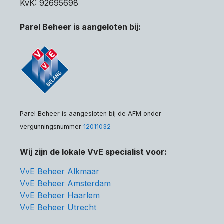
KvK: 92695698
Parel Beheer is aangeloten bij:
Parel Beheer is aangesloten bij de AFM onder
vergunningsnummer
12011032
Wij zijn de lokale VvE specialist voor:
VvE Beheer Alkmaar
VvE Beheer Amsterdam
VvE Beheer Haarlem
VvE Beheer Utrecht