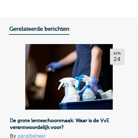
Gerelateerde berichten
APR
24
De grote lenteschoonmaak: Waar is de VvE
verantwoordelijk voor?
By
parelbeheer