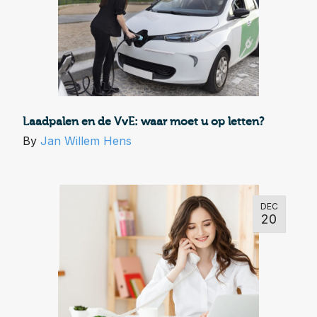
Laadpalen en de VvE: waar moet u op letten?
By
Jan Willem Hens
DEC
20