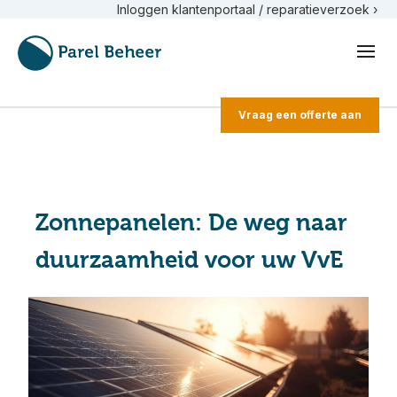
Inloggen klantenportaal / reparatieverzoek ›
Vraag een offerte aan
Zonnepanelen: De weg naar
duurzaamheid voor uw VvE