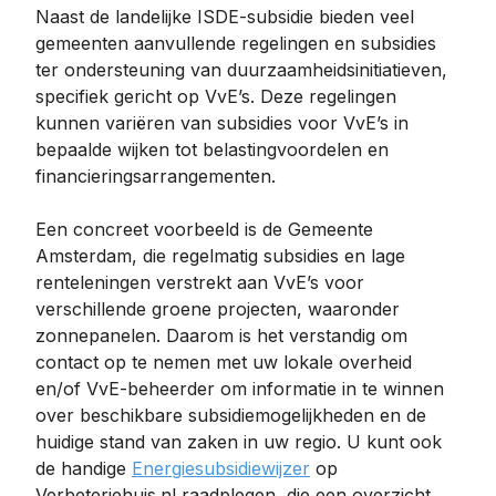
Naast de landelijke ISDE-subsidie bieden veel
gemeenten aanvullende regelingen en subsidies
ter ondersteuning van duurzaamheidsinitiatieven,
specifiek gericht op VvE’s. Deze regelingen
kunnen variëren van subsidies voor VvE’s in
bepaalde wijken tot belastingvoordelen en
financieringsarrangementen.
Een concreet voorbeeld is de Gemeente
Amsterdam, die regelmatig subsidies en lage
renteleningen verstrekt aan VvE’s voor
verschillende groene projecten, waaronder
zonnepanelen. Daarom is het verstandig om
contact op te nemen met uw lokale overheid
en/of VvE-beheerder om informatie in te winnen
over beschikbare subsidiemogelijkheden en de
huidige stand van zaken in uw regio. U kunt ook
de handige
Energiesubsidiewijzer
op
Verbeterjehuis.nl raadplegen, die een overzicht