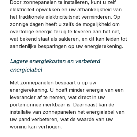
Door zonnepanelen te installeren, kunt u zelf
elektriciteit opwekken en uw afhankelijkheid van
het traditionele elektriciteitsnet verminderen. Op
zonnige dagen heeft u zelfs de mogelijkheid om
overtollige energie terug te leveren aan het net,
wat bekend staat als salderen, en dit kan leiden tot
aanzienlijke besparingen op uw energierekening.
Lagere energiekosten en verbeterd
energielabel
Met zonnepanelen bespaart u op uw
energierekening. U hoeft minder energie van een
leverancier af te nemen, wat direct in uw
portemonnee merkbaar is. Daarnaast kan de
installatie van zonnepanelen het energielabel van
uw pand verbeteren, wat de waarde van uw
woning kan verhogen.