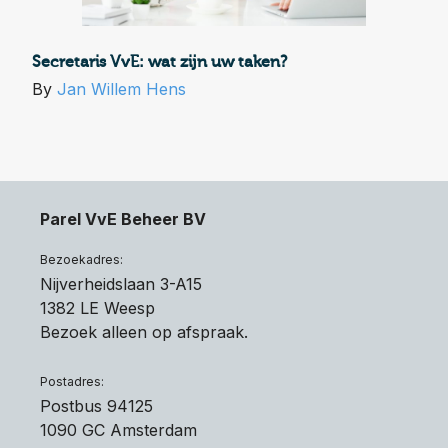
Secretaris VvE: wat zijn uw taken?
By
Jan Willem Hens
Parel VvE Beheer BV
Bezoekadres:
Nijverheidslaan 3-A15
1382 LE Weesp
Bezoek alleen op afspraak.
Postadres:
Postbus 94125
1090 GC Amsterdam