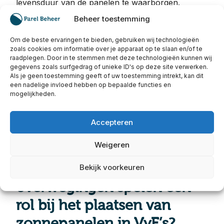
levensduur van de panelen te waarborgen.
Beheer toestemming
Om de beste ervaringen te bieden, gebruiken wij technologieën
zoals cookies om informatie over je apparaat op te slaan en/of te
raadplegen. Door in te stemmen met deze technologieën kunnen wij
gegevens zoals surfgedrag of unieke ID's op deze site verwerken.
Als je geen toestemming geeft of uw toestemming intrekt, kan dit
een nadelige invloed hebben op bepaalde functies en
mogelijkheden.
Accepteren
Weigeren
Welke juridische
Bekijk voorkeuren
overwegingen spelen een
rol bij het plaatsen van
zonnepanelen in VvE’s?