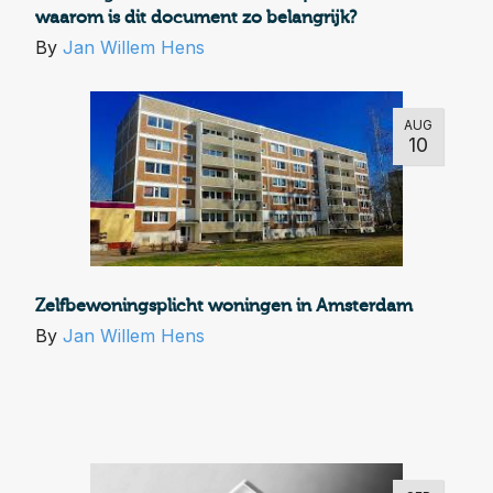
waarom is dit document zo belangrijk?
By
Jan Willem Hens
AUG
10
Zelfbewoningsplicht woningen in Amsterdam
By
Jan Willem Hens