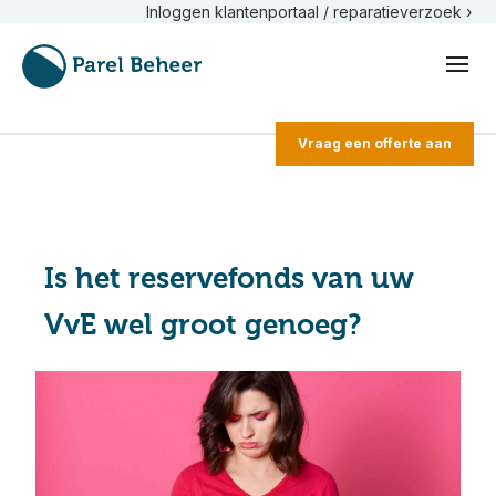
Inloggen klantenportaal / reparatieverzoek ›
Vraag een offerte aan
Is het reservefonds van uw
VvE wel groot genoeg?