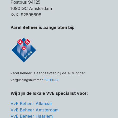
Postbus 94125
1090 GC Amsterdam
KvK: 92695698
Parel Beheer is aangeloten bij:
Parel Beheer is aangesloten bij de AFM onder
vergunningsnummer
12011032
Wij zijn de lokale VvE specialist voor:
VvE Beheer Alkmaar
VvE Beheer Amsterdam
VvE Beheer Haarlem