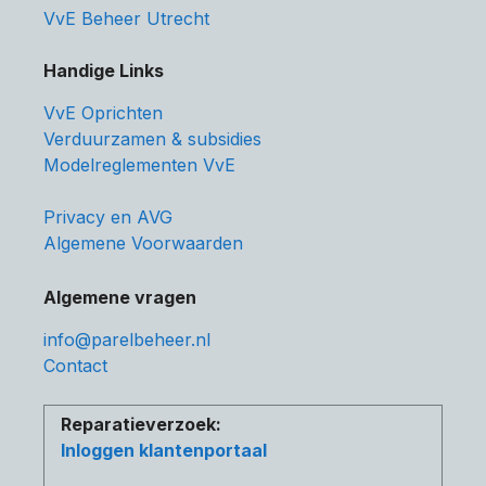
VvE Beheer Utrecht
Handige Links
VvE Oprichten
Verduurzamen & subsidies
Modelreglementen VvE
Privacy en AVG
Algemene Voorwaarden
Algemene vragen
info@parelbeheer.nl
Contact
Reparatieverzoek:
Inloggen klantenportaal