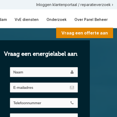
Inloggen klantenportaal / reparatieverzoek ›
rdam
VvE diensten
Onderzoek
Over Parel Beheer
Vraag een offerte aan
Vraag een energielabel aan