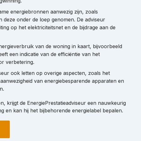
ugwinning.
zame energiebronnen aanwezig zijn, zoals
n deze onder de loep genomen. De adviseur
ing op het elektriciteitsnet en de bijdrage aan de
nergieverbruik van de woning in kaart, bijvoorbeeld
ft een indicatie van de efficiëntie van het
or verbetering.
seur ook letten op overige aspecten, zoals het
de aanwezigheid van energiebesparende apparaten en
n.
n, krijgt de EnergiePrestatieadviseur een nauwkeurig
ng en kan hij het bijbehorende energielabel bepalen.