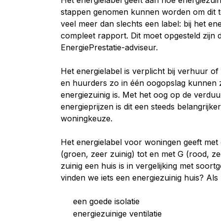
Het energielabel geeft aan hoe energiezuin
stappen genomen kunnen worden om dit te
veel meer dan slechts een label: bij het en
compleet rapport. Dit moet opgesteld zijn 
EnergiePrestatie-adviseur.
Het energielabel is verplicht bij verhuur 
en huurders zo in één oogopslag kunnen 
energiezuinig is. Met het oog op de verdu
energieprijzen is dit een steeds belangrijk
woningkeuze.
Het energielabel voor woningen geeft me
(groen, zeer zuinig) tot en met G (rood, z
zuinig een huis is in vergelijking met soort
vinden we iets een energiezuinig huis? Als 
een goede isolatie
energiezuinige ventilatie