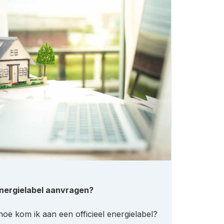
energielabel aanvragen?
hoe kom ik aan een officieel energielabel?