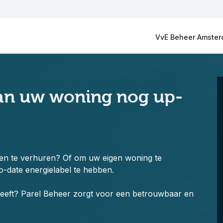
VvE Beheer Amste
 van uw woning nog up-
en te verhuren? Of om uw eigen woning te
o-date energielabel te hebben.
heeft? Parel Beheer zorgt voor een betrouwbaar en