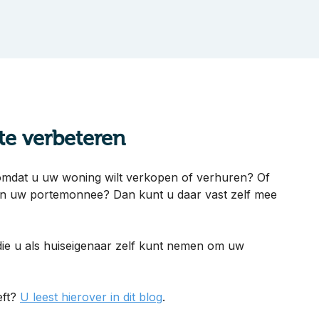
te verbeteren
 omdat u uw woning wilt verkopen of verhuren? Of
 en uw portemonnee? Dan kunt u daar vast zelf mee
 die u als huiseigenaar zelf kunt nemen om uw
eft?
U leest hierover in dit blog
.