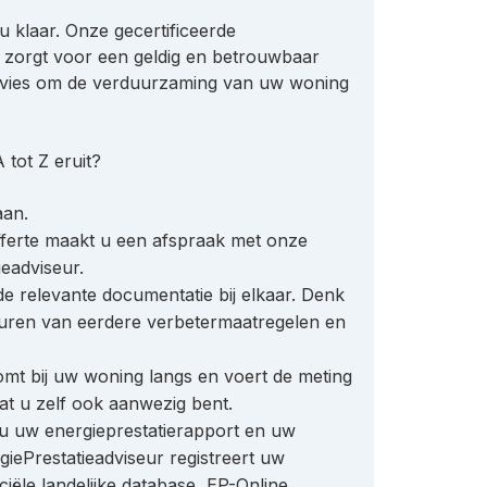
u klaar. Onze gecertificeerde
r zorgt voor een geldig en betrouwbaar
 advies om de verduurzaming van uw woning
 tot Z eruit?
aan.
ferte maakt u een afspraak met onze
ieadviseur.
 de relevante documentatie bij elkaar. Denk
turen van eerdere verbetermaatregelen en
omt bij uw woning langs en voert de meting
 dat u zelf ook aanwezig bent.
u uw energieprestatierapport en uw
giePrestatieadviseur registreert uw
iciële landelijke database, EP-Online.