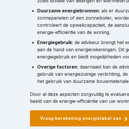
zoals isolatie van leidingen en warmteter
Duurzame energiebronnen
: als er duur
zonnepanelen of een zonneboiler, worde
controleert de opwekcapaciteit, de aansluit
energie-efficiëntie van de woning.
Energiegebruik
: de adviseur brengt het e
aan de hand van energierekeningen. Dit gee
energiegebruik en biedt mogelijkheden vo
Overige factoren
: daarnaast kan de advi
gebruik van energiezuinige verlichting, 
het gebruik van duurzame bouwmateriale
Door al deze aspecten zorgvuldig te evaluere
beeld van de energie-efficiëntie van uw woni
Vraag berekening energielabel aan