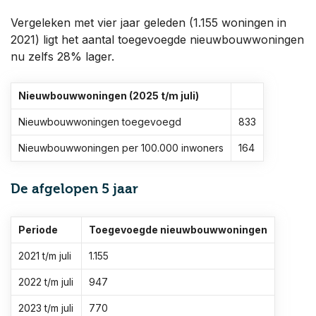
Vergeleken met vier jaar geleden (1.155 woningen in
2021) ligt het aantal toegevoegde nieuwbouwwoningen
nu zelfs 28% lager.
Nieuwbouwwoningen (2025 t/m juli)
Nieuwbouwwoningen toegevoegd
833
Nieuwbouwwoningen per 100.000 inwoners
164
De afgelopen 5 jaar
Periode
Toegevoegde nieuwbouwwoningen
2021 t/m juli
1.155
2022 t/m juli
947
2023 t/m juli
770