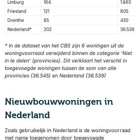
Limburg
164
1.863
Friesland
121
805
Drenthe
85
430
Nederland*
202
36.539
* In de dataset van het CBS zijn 6 woningen uit de
woningvoorraad verwijderd binnen de categorie ‘Niet
in te delen’ (provincies). Dit verklaart het verschil in
toegevoegde woningen tussen de som van alle
provincies (36.545) en Nederland (36.539)
Nieuwbouwwoningen in
Nederland
Zoals gebruikelijk in Nederland is de woningvoorraad
met name toegenomen door toegevoegde