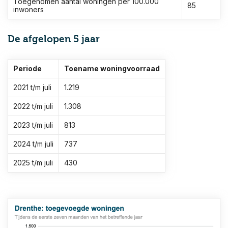
Toegenomen aantal woningen per 100.000
85
inwoners
De afgelopen 5 jaar
Periode
Toename woningvoorraad
2021 t/m juli
1.219
2022 t/m juli
1.308
2023 t/m juli
813
2024 t/m juli
737
2025 t/m juli
430