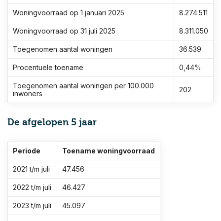
Woningvoorraad op 1 januari 2025
8.274.511
Woningvoorraad op 31 juli 2025
8.311.050
Toegenomen aantal woningen
36.539
Procentuele toename
0,44%
Toegenomen aantal woningen per 100.000
202
inwoners
De afgelopen 5 jaar
Periode
Toename woningvoorraad
2021 t/m juli
47.456
2022 t/m juli
46.427
2023 t/m juli
45.097