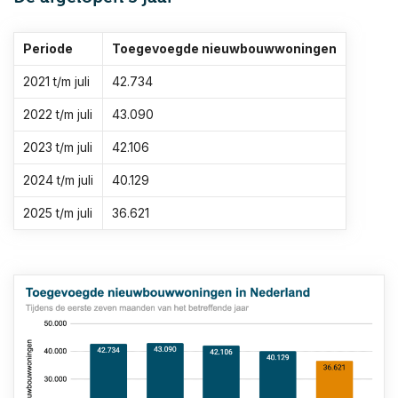
Periode
Toegevoegde nieuwbouwwoningen
2021 t/m juli
42.734
2022 t/m juli
43.090
2023 t/m juli
42.106
2024 t/m juli
40.129
2025 t/m juli
36.621