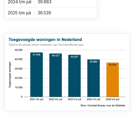
2024 t/m juli
39.883
2025 t/m juli
36.539