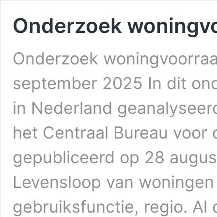
Onderzoek woningv
Onderzoek woningvoorraa
september 2025 In dit on
in Nederland geanalyseerd
het Centraal Bureau voor d
gepubliceerd op 28 august
Levensloop van woningen 
gebruiksfunctie, regio. Al 