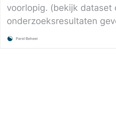
voorlopig. (bekijk dataset
onderzoeksresultaten ge
Parel Beheer